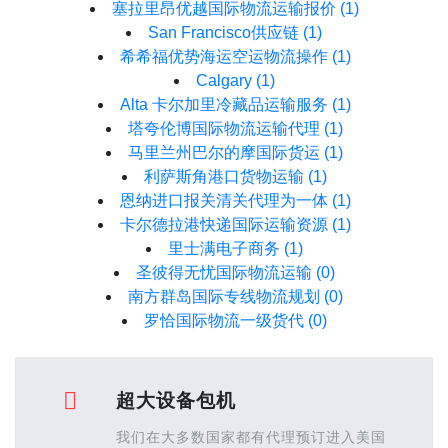
塞拉里昂优越国际物流运输报价
(1)
San Francisco供应链
(1)
希希福优势海运空运物流操作
(1)
Calgary
(1)
Alta 卡尔加里冷藏品运输服务
(1)
塔夸伦博国际物流运输代理
(1)
马里兰州巴尔的摩国际货运
(1)
利萨斯角港口货物运输
(1)
恩纳进口报关清关代理为一体
(1)
卡尔德拉港快递国际运输资源
(1)
里士满电子商务
(1)
圣彼得无忧国际物流运输
(0)
南方群岛国际专线物流规划
(0)
罗恰国际物流一级货代
(0)
超大设备包机
我们在大多数国家都有代理预订进入美国