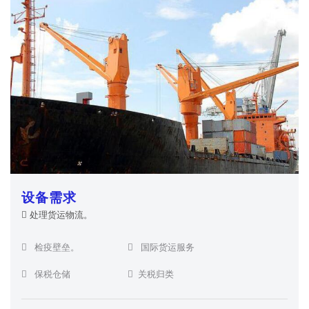
设备需求
处理货运物流。
检疫壁垒。
国际货运服务
保税仓储
关税归类