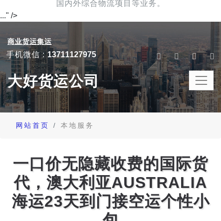
国内外综合物流项目等业务。
..." />
商业货运集运
手机微信 :
13711127975
大好货运公司
网站首页
本地服务
一口价无隐藏收费的国际货
代，澳大利亚AUSTRALIA
海运23天到门接空运个性小
包