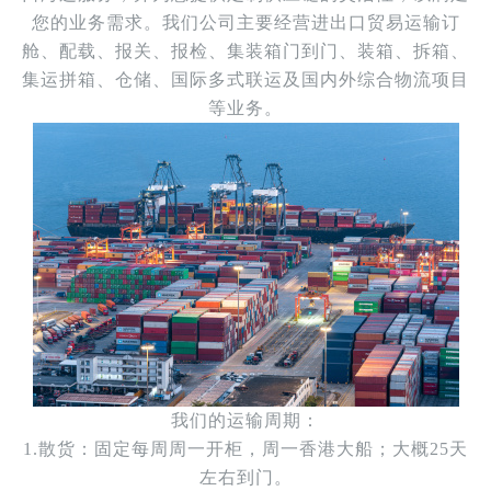
您的业务需求。我们公司主要经营进出口贸易运输订
舱、配载、报关、报检、集装箱门到门、装箱、拆箱、
集运拼箱、仓储、国际多式联运及国内外综合物流项目
等业务。
我们的运输周期：
1.散货：固定每周周一开柜，周一香港大船；大概25天
左右到门。