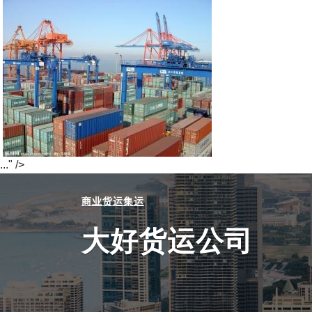
..." />
商业货运集运
大好货运公司