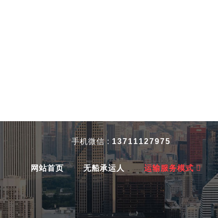
手机微信 :
13711127975
竞争力的服务
网站首页
无船承运人
运输服务模式