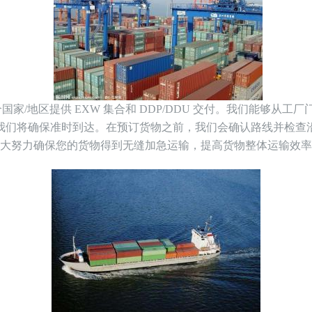
国家/地区提供 EXW 集合和 DDP/DDU 交付。我们能够从
我们将确保准时到达。在预订货物之前，我们会确认路线并检查
大努力确保您的货物得到无缝加急运输，提高货物整体运输效率