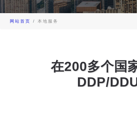
网站首页
本地服务
在200多个
DDP/D