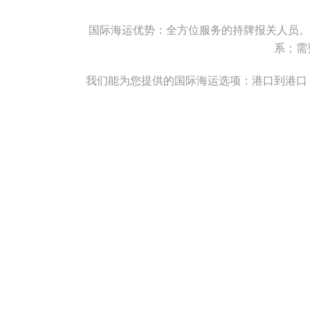
国际海运
优势
：
全方位服务的持牌报关人员
。
系
；
需
我们能为您提供的国际海运选项：港口到港口