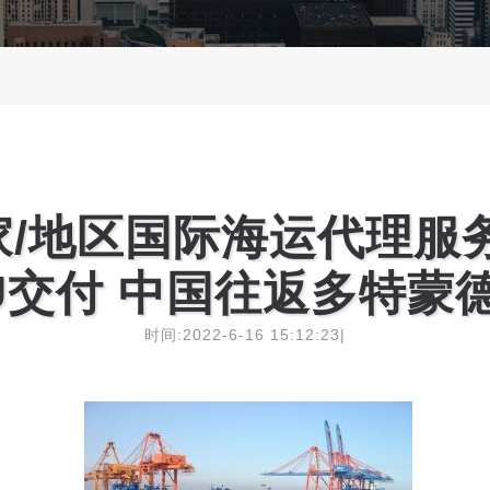
国家/地区国际海运代理服
DU交付 中国往返多特蒙德F
时间:2022-6-16 15:12:23|