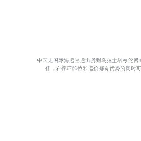
中国走国际海运空运出货到乌拉圭塔夸伦博T
伴，在保证舱位和运价都有优势的同时可以