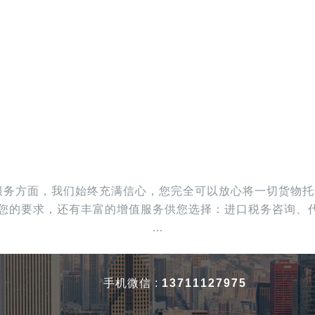
流运输服务方面，我们始终充满信心，您完全可以放心将一切货
也将满足您的要求，还有丰富的增值服务供您选择：进口税务咨询
...
手机微信 :
13711127975