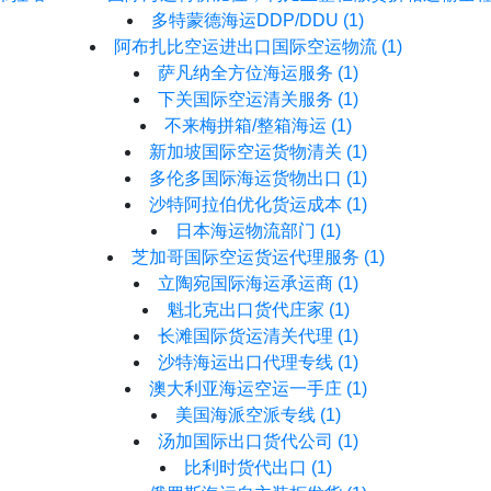
多特蒙德海运DDP/DDU
(1)
阿布扎比空运进出口国际空运物流
(1)
萨凡纳全方位海运服务
(1)
下关国际空运清关服务
(1)
不来梅拼箱/整箱海运
(1)
新加坡国际空运货物清关
(1)
多伦多国际海运货物出口
(1)
沙特阿拉伯优化货运成本
(1)
日本海运物流部门
(1)
芝加哥国际空运货运代理服务
(1)
立陶宛国际海运承运商
(1)
魁北克出口货代庄家
(1)
长滩国际货运清关代理
(1)
沙特海运出口代理专线
(1)
澳大利亚海运空运一手庄
(1)
美国海派空派专线
(1)
汤加国际出口货代公司
(1)
比利时货代出口
(1)