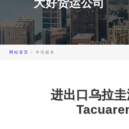
大好货运公司
网站首页
本地服务
进出口乌拉圭
Tacua