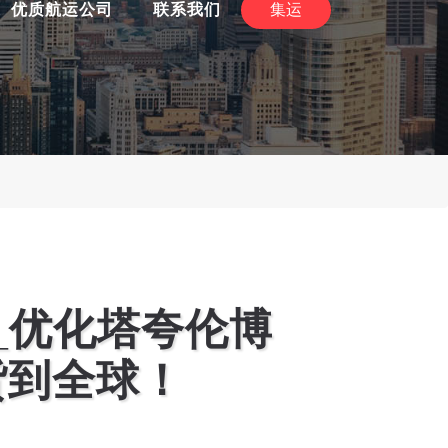
优质航运公司
联系我们
集运
_优化塔夸伦博
出货到全球！