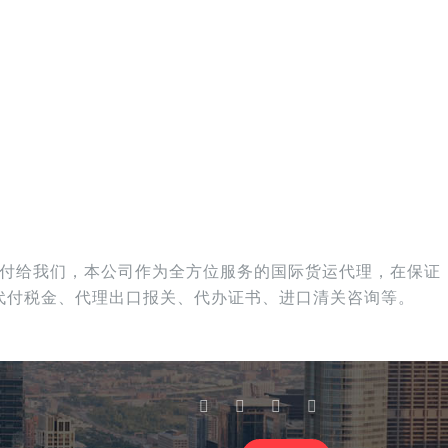
物托付给我们，本公司作为全方位服务的国际货运代理，在保证
、代付税金、代理出口报关、代办证书、进口清关咨询等。