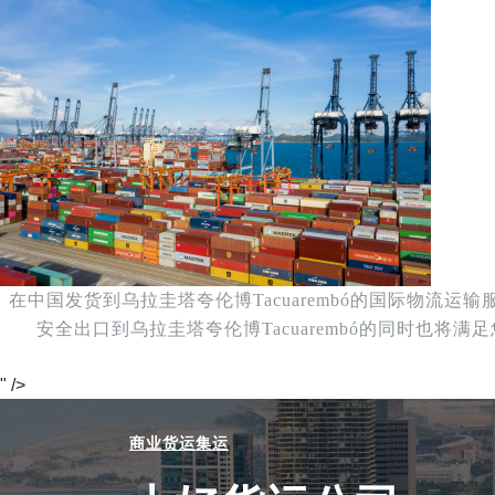
在中国发货到乌拉圭塔夸伦博Tacuarembó的国际物
安全出口到乌拉圭塔夸伦博Tacuarembó的同时
" />
商业货运集运