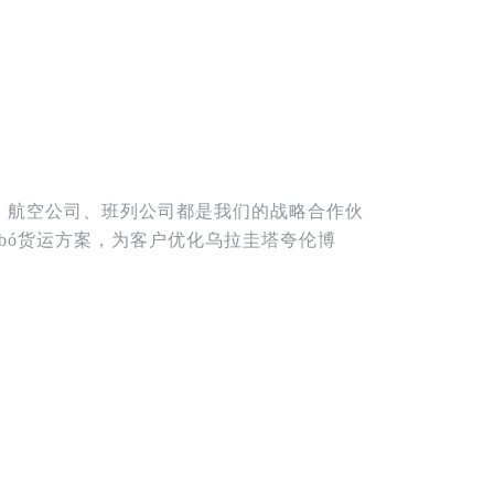
司、航空公司、班列公司都是我们的战略合作伙
mbó货运方案，为客户优化乌拉圭塔夸伦博