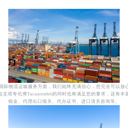
mbó的国际物流运输服务方面，我们始终充满信心，您完全可以
圭塔夸伦博Tacuarembó的同时也将满足您的要求，还有
税金、代理出口报关、代办证书、进口清关咨询等。