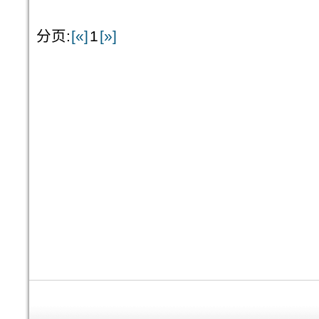
分页:
[«]
1
[»]